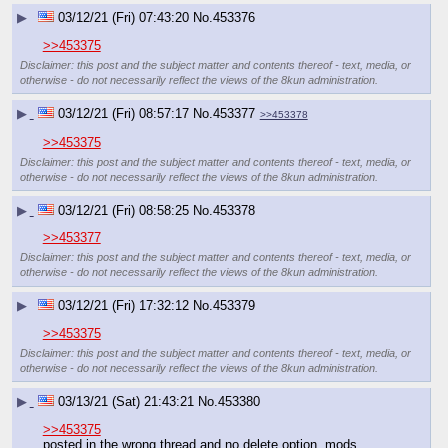
▶
03/12/21 (Fri) 07:43:20
No.
453376
>>453375
Disclaimer: this post and the subject matter and contents thereof - text, media, or
otherwise - do not necessarily reflect the views of the 8kun administration.
▶
03/12/21 (Fri) 08:57:17
No.
453377
>>453378
>>453375
Disclaimer: this post and the subject matter and contents thereof - text, media, or
otherwise - do not necessarily reflect the views of the 8kun administration.
▶
03/12/21 (Fri) 08:58:25
No.
453378
>>453377
Disclaimer: this post and the subject matter and contents thereof - text, media, or
otherwise - do not necessarily reflect the views of the 8kun administration.
▶
03/12/21 (Fri) 17:32:12
No.
453379
>>453375
Disclaimer: this post and the subject matter and contents thereof - text, media, or
otherwise - do not necessarily reflect the views of the 8kun administration.
▶
03/13/21 (Sat) 21:43:21
No.
453380
>>453375
posted in the wrong thread and no delete option, mods 