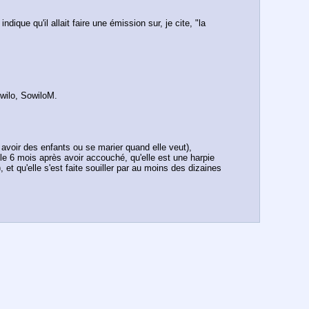
que qu'il allait faire une émission sur, je cite, "la 
wilo, SowiloM.
 avoir des enfants ou se marier quand elle veut), 
ille 6 mois après avoir accouché, qu'elle est une harpie 
t qu'elle s'est faite souiller par au moins des dizaines 