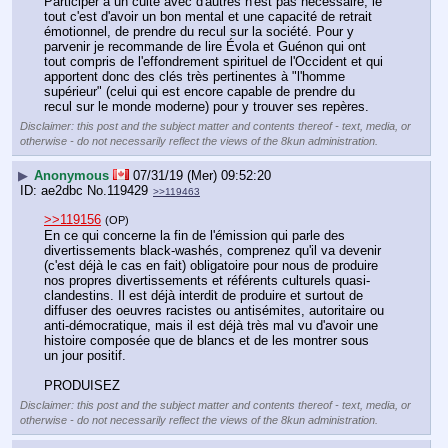
Participer à un culte avec d'autres n'est pas nécessaire, le 
tout c'est d'avoir un bon mental et une capacité de retrait 
émotionnel, de prendre du recul sur la société. Pour y 
parvenir je recommande de lire Évola et Guénon qui ont 
tout compris de l'effondrement spirituel de l'Occident et qui 
apportent donc des clés très pertinentes à "l'homme 
supérieur" (celui qui est encore capable de prendre du 
recul sur le monde moderne) pour y trouver ses repères.
Disclaimer: this post and the subject matter and contents thereof - text, media, or
otherwise - do not necessarily reflect the views of the 8kun administration.
▶
Anonymous
07/31/19 (Mer) 09:52:20
ae2dbc
No.
119429
>>119463
>>119156
(OP)
En ce qui concerne la fin de l'émission qui parle des 
divertissements black-washés, comprenez qu'il va devenir 
(c'est déjà le cas en fait) obligatoire pour nous de produire 
nos propres divertissements et référents culturels quasi-
clandestins. Il est déjà interdit de produire et surtout de 
diffuser des oeuvres racistes ou antisémites, autoritaire ou 
anti-démocratique, mais il est déjà très mal vu d'avoir une 
histoire composée que de blancs et de les montrer sous 
un jour positif. 
PRODUISEZ
Disclaimer: this post and the subject matter and contents thereof - text, media, or
otherwise - do not necessarily reflect the views of the 8kun administration.