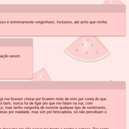
isso é extremamente vergonhoso. Inclusive, até acho que minha
uação assim.
já me fizeram chorar por ficarem rindo de mim por conta do que
oi bom, nunca fui de ligar pro que me falam na rua, com
, mas tenho vergonha de mostrar qualquer tipo de sentimento,
oisas por maldade, mas sim por brincadeira, só não percebiam o