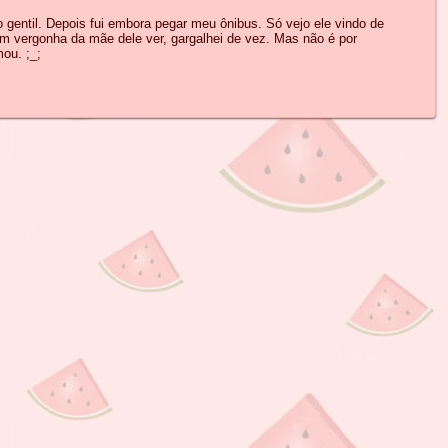
entil. Depois fui embora pegar meu ônibus. Só vejo ele vindo de
om vergonha da mãe dele ver, gargalhei de vez. Mas não é por
ou. ;_;