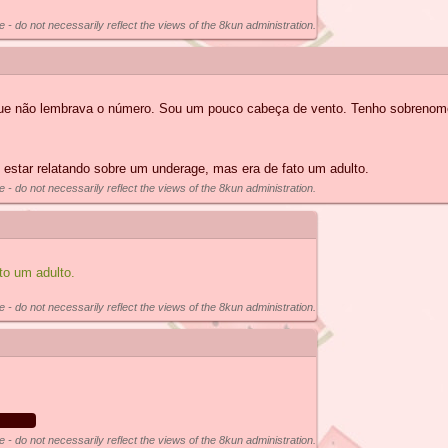
e - do not necessarily reflect the views of the 8kun administration.
 que não lembrava o número. Sou um pouco cabeça de vento. Tenho sobreno
de estar relatando sobre um underage, mas era de fato um adulto.
e - do not necessarily reflect the views of the 8kun administration.
to um adulto.
e - do not necessarily reflect the views of the 8kun administration.
a mãe.
e - do not necessarily reflect the views of the 8kun administration.