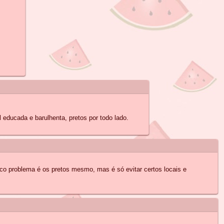
 educada e barulhenta, pretos por todo lado.
co problema é os pretos mesmo, mas é só evitar certos locais e