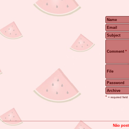
Name
Email
Subject
Comment
*
File
Password
Archive
*
= required field
Não post