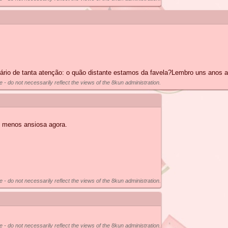
rio de tanta atenção: o quão distante estamos da favela?Lembro uns anos atr
e - do not necessarily reflect the views of the 8kun administration.
o menos ansiosa agora.
e - do not necessarily reflect the views of the 8kun administration.
e - do not necessarily reflect the views of the 8kun administration.