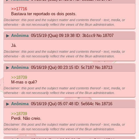
>>17716
Bastava ter reportado os dois posts.
Disclaimer: this post and the subject matter and contents thereof - text, media, or
otherwise - do not necessarily reflect the views of the 8kun administration.
▶
Anônima
05/15/19 (Qua) 09:19:38
3b1cc9
No.
18707
Já.
Disclaimer: this post and the subject matter and contents thereof - text, media, or
otherwise - do not necessarily reflect the views of the 8kun administration.
▶
Anônima
05/16/19 (Qui) 00:23:15
5c7187
No.
18713
>>18709
M-mas o quê?
Disclaimer: this post and the subject matter and contents thereof - text, media, or
otherwise - do not necessarily reflect the views of the 8kun administration.
▶
Anônima
05/16/19 (Qui) 05:07:48
5e564c
No.
18716
>>18709
Perdi. Não creio.
Disclaimer: this post and the subject matter and contents thereof - text, media, or
otherwise - do not necessarily reflect the views of the 8kun administration.