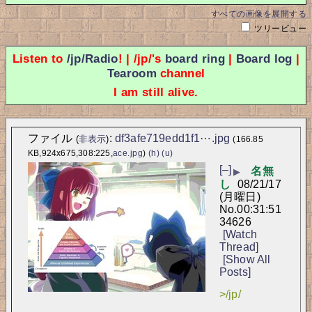
すべての画像を展開する
ツリービュー
Listen to
/jp/Radio
! | /jp/'s
board ring
|
Board log
|
Tearoom
channel
I am still alive.
ファイル
:
df3afe719edd1f1⋯.jpg
(
非表示
)
(166.85
KB,924x675,308:225,
ace.jpg
)
(h)
(u)
[–]
名無
▶
し
08/21/17
(月曜日)
No.
00:31:51
34626
[Watch
Thread]
[Show All
Posts]
>/jp/