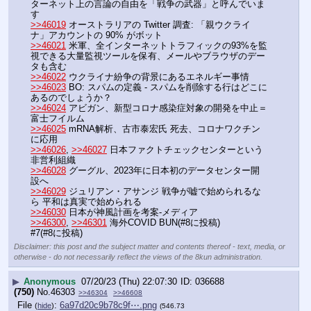
ターネット上の言論の自由を「戦争の武器」と呼んでいま
す
>>46019
 オーストラリアの Twitter 調査: 「親ウクライ
ナ」アカウントの 90% がボット
>>46021
 米軍、全インターネットトラフィックの93%を監
視できる大量監視ツールを保有、メールやブラウザのデー
タも含む
>>46022
 ウクライナ紛争の背景にあるエネルギー事情
>>46023
 BO: スパムの定義 - スパムを削除する行はどこに
あるのでしょうか？
>>46024
 アビガン、新型コロナ感染症対象の開発を中止＝
富士フイルム
>>46025
 mRNA解析、古市泰宏氏 死去、コロナワクチン
に応用
>>46026
, 
>>46027
 日本ファクトチェックセンターという
非営利組織
>>46028
 グーグル、2023年に日本初のデータセンター開
設へ
>>46029
 ジュリアン・アサンジ 戦争が嘘で始められるな
ら 平和は真実で始められる
>>46030
 日本が神風計画を考案-メディア
>>46300
, 
>>46301
 海外COVID BUN(#8に投稿)
#7(#8に投稿)
Disclaimer: this post and the subject matter and contents thereof - text, media, or
otherwise - do not necessarily reflect the views of the 8kun administration.
▶
Anonymous
07/20/23 (Thu) 22:07:30
036688
(750)
No.
46303
>>46304
>>46608
File
:
6a97d20c9b78c9f⋯.png
(
hide
)
(546.73