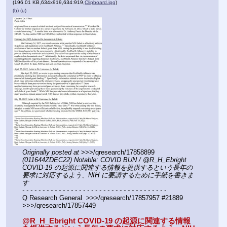
(196.01 KB,634x919,634:919,
Clipboard.jpg
)
(h)
(u)
Originally posted at
 >>>/qresearch/17858899 
(011644ZDEC22) Notable: COVID BUN / @R_H_Ebright 
COVID-19 の起源に関連する情報を提供するという長年の
要求に対応するよう、NIH に要請するために手紙を書きま
す
- - - - - - - - - - - - - - - - - - - - - - - - - - - - - - - - - - - -
Q Research General  >>>/qresearch/17857957 #21889  
>>>/qresearch/17857449 
@R_H_Ebright COVID-19 の起源に関連する情報